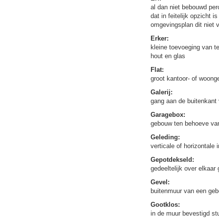
al dan niet bebouwd perc
dat in feitelijk opzicht 
omgevingsplan dit niet v
Erker:
kleine toevoeging van t
hout en glas
Flat:
groot kantoor- of woon
Galerij:
gang aan de buitenkant 
Garagebox:
gebouw ten behoeve van 
Geleding:
verticale of horizontale
Gepotdekseld:
gedeeltelijk over elkaar
Gevel:
buitenmuur van een gebou
Gootklos:
in de muur bevestigd st