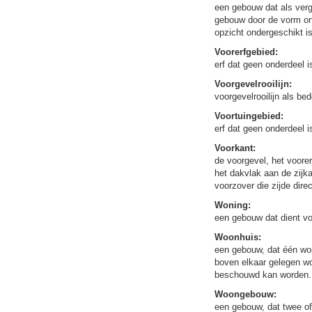
een gebouw dat als ver
gebouw door de vorm on
opzicht ondergeschikt 
Voorerfgebied:
erf dat geen onderdeel i
Voorgevelrooilijn:
voorgevelrooilijn als be
Voortuingebied:
erf dat geen onderdeel i
Voorkant:
de voorgevel, het voorer
het dakvlak aan de zijk
voorzover die zijde dir
Woning:
een gebouw dat dient vo
Woonhuis:
een gebouw, dat één won
boven elkaar gelegen wo
beschouwd kan worden.
Woongebouw:
een gebouw, dat twee of