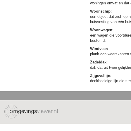
woningen omvat en dat q
Woonschip:
een object dat zich op h
huisvesting van één hu
Woonwagen:
een wagen die voortdure
bestemd.
Windveer:
plank aan weerskanten v
Zadeldak:
dak dat uit twee gelijk
Zijgevellijn:
denkbeeldige lijn die st