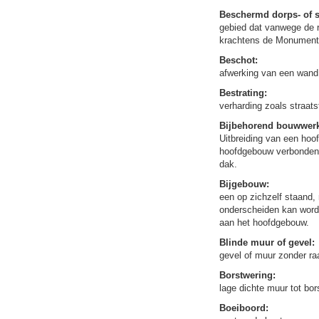
Beschermd dorps- of s
gebied dat vanwege de r
krachtens de Monumente
Beschot:
afwerking van een wand 
Bestrating:
verharding zoals straats
Bijbehorend bouwwerk
Uitbreiding van een hoo
hoofdgebouw verbonden,
dak.
Bijgebouw:
een op zichzelf staand,
onderscheiden kan worde
aan het hoofdgebouw.
Blinde muur of gevel:
gevel of muur zonder ra
Borstwering:
lage dichte muur tot bor
Boeiboord: