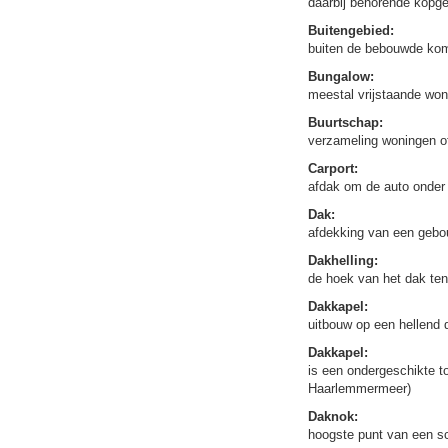
daarbij behorende kopg
Buitengebied:
buiten de bebouwde kom
Bungalow:
meestal vrijstaande won
Buurtschap:
verzameling woningen o
Carport:
afdak om de auto onder 
Dak:
afdekking van een gebou
Dakhelling:
de hoek van het dak ten
Dakkapel:
uitbouw op een hellend
Dakkapel:
is een ondergeschikte t
Haarlemmermeer)
Daknok:
hoogste punt van een s