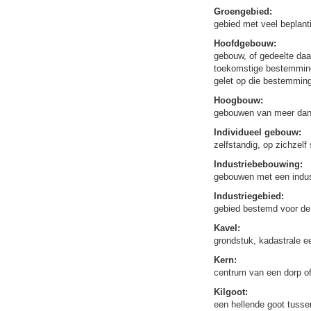
Groengebied:
gebied met veel beplant
Hoofdgebouw:
gebouw, of gedeelte daa
toekomstige bestemming
gelet op die bestemming 
Hoogbouw:
gebouwen van meer dan 
Individueel gebouw:
zelfstandig, op zichzel
Industriebebouwing:
gebouwen met een indus
Industriegebied:
gebied bestemd voor de 
Kavel:
grondstuk, kadastrale e
Kern:
centrum van een dorp of
Kilgoot:
een hellende goot tuss