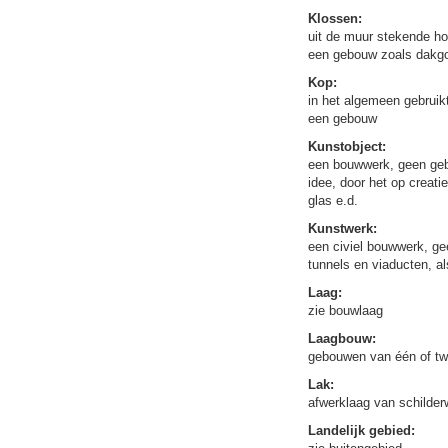
Klossen:
uit de muur stekende ho
een gebouw zoals dakg
Kop:
in het algemeen gebruik
een gebouw
Kunstobject:
een bouwwerk, geen gebo
idee, door het op creati
glas e.d.
Kunstwerk:
een civiel bouwwerk, ge
tunnels en viaducten, a
Laag:
zie bouwlaag
Laagbouw:
gebouwen van één of tw
Lak:
afwerklaag van schilder
Landelijk gebied: