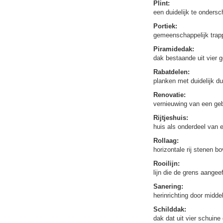
Plint:
een duidelijk te ondersc
Portiek:
gemeenschappelijk trap
Piramidedak:
dak bestaande uit vier 
Rabatdelen:
planken met duidelijk du
Renovatie:
vernieuwing van een ge
Rijtjeshuis:
huis als onderdeel van
Rollaag:
horizontale rij stenen 
Rooilijn:
lijn die de grens aang
Sanering:
herinrichting door midd
Schilddak:
dak dat uit vier schuin