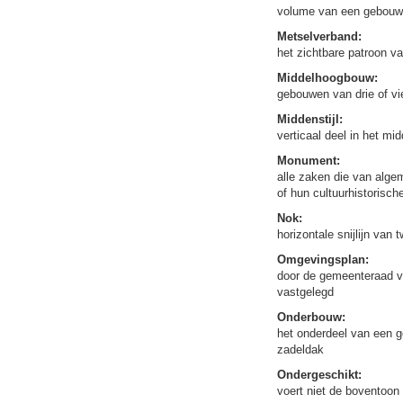
volume van een gebouw
Metselverband:
het zichtbare patroon v
Middelhoogbouw:
gebouwen van drie of vi
Middenstijl:
verticaal deel in het mi
Monument:
alle zaken die van alg
of hun cultuurhistorisc
Nok:
horizontale snijlijn van
Omgevingsplan:
door de gemeenteraad va
vastgelegd
Onderbouw:
het onderdeel van een g
zadeldak
Ondergeschikt:
voert niet de boventoon