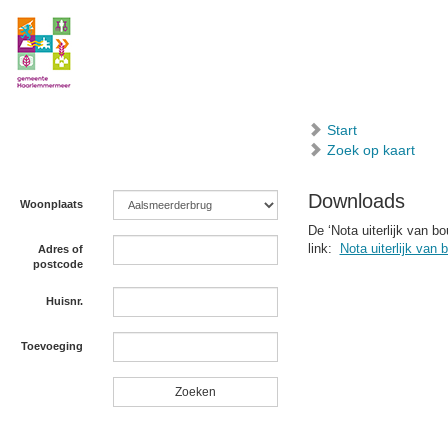
Start
Zoek op kaart
Downloads
Woonplaats
De ‘Nota uiterlijk van 
link:
Nota uiterlijk va
Adres of
postcode
Huisnr.
Toevoeging